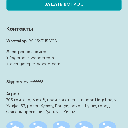
ЗАДАТЬ ВОПРОС
Контакты
WhatsApp:
86-13631158918
Электронная почта:
info@ample-wonder.com
steven@ample-wonder.com
Skype:
steven66668
Адрес:
703 комната, блок 8, производственный парк Lingchao, ул.
Хуафа, 33, район Хуакоу, Ронгуи, район Шундэ, город
Фошань, провинция Гуандун , Китай