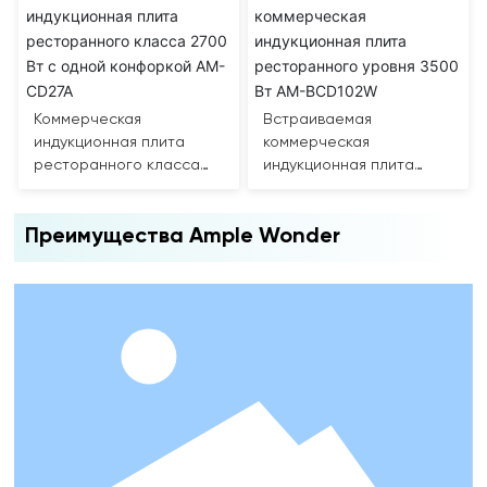
CD108W
Коммерческая
Встраиваемая
индукционная плита
коммерческая
ресторанного класса
индукционная плита
2700 Вт с одной
ресторанного уровня
конфоркой AM-CD27A
3500 Вт AM-BCD102W
Преимущества Ample Wonder