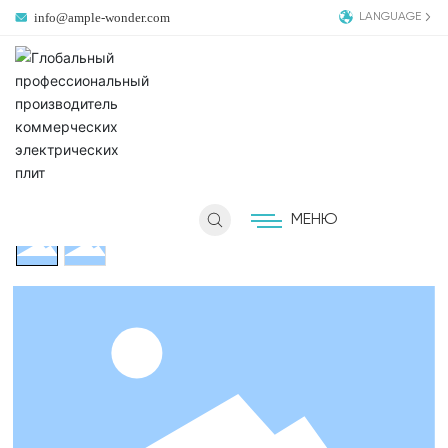
info@ample-wonder.com
LANGUAGE
АМ-CD102
Коммерческая индукционная плита
МЕНЮ
ГЛАВНАЯ
ПРОДУКТЫ
КОМПАНИЯ